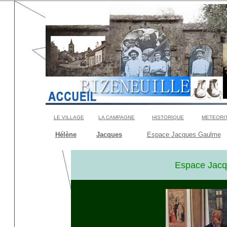
LE VILLAGE
LA CAMPAGNE
HISTORIQUE
METEORI
Hélène
Jacques
Espace Jacques Gaulme
Espace Jacq