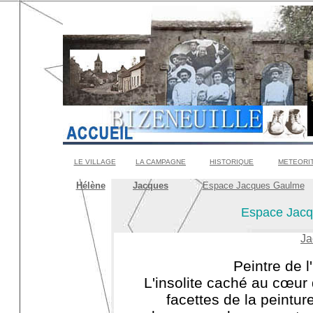
LE VILLAGE
LA CAMPAGNE
HISTORIQUE
METEORI
Hélène
Jacques
Espace Jacques Gaulme
Espace Jacq
Ja
Peintre de l
L'insolite caché au cœur 
facettes de la peint