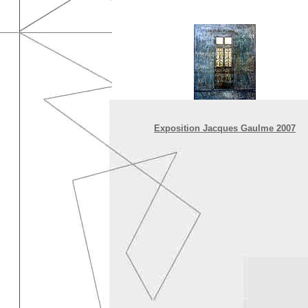
Exposition Jacques Gaulme 2007